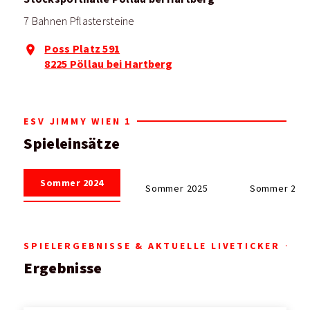
7 Bahnen Pflastersteine
Poss Platz 591
8225 Pöllau bei Hartberg
ESV JIMMY WIEN 1
Spieleinsätze
Sommer 2024
Sommer 2025
Sommer 202
SPIELERGEBNISSE & AKTUELLE LIVETICKER
Ergebnisse