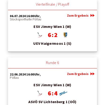
Viertelfinale / Playoff
fast_forward
Zum Ergebnis
06.07.2024 16:00Uhr,
Stocksporthalle Pöllau
ESV Jimmy Wien 1 (W)
6 : 2
UEV Haigermoos 1 (S)
Runde 6
fast_forward
Zum Ergebnis
22.06.2024 16:00Uhr,
Pöllau
ESV Jimmy Wien 1 (W)
6 : 4
ASVÖ SV Lichtenberg 1 (OÖ)